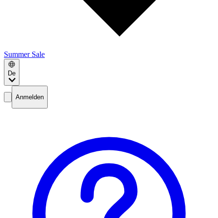
Summer Sale
De
Anmelden