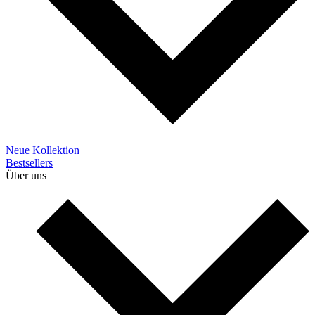
Neue Kollektion
Bestsellers
Über uns