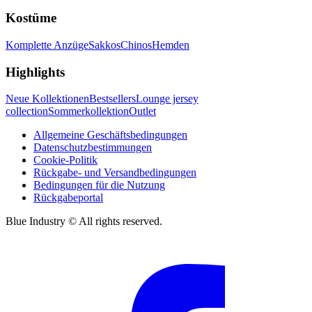
Kostüme
Komplette Anzüge
Sakkos
Chinos
Hemden
Highlights
Neue Kollektionen
Bestsellers
Lounge jersey
collection
Sommerkollektion
Outlet
Allgemeine Geschäftsbedingungen
Datenschutzbestimmungen
Cookie-Politik
Rückgabe- und Versandbedingungen
Bedingungen für die Nutzung
Rückgabeportal
Blue Industry © All rights reserved.