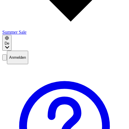
Summer Sale
De
Anmelden