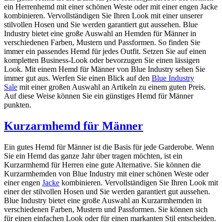
ein Herrenhemd mit einer schönen Weste oder mit einer engen Jacke
kombinieren. Vervollständigen Sie Ihren Look mit einer unserer
stilvollen Hosen und Sie werden garantiert gut aussehen. Blue
Industry bietet eine große Auswahl an Hemden für Männer in
verschiedenen Farben, Mustern und Passformen. So finden Sie
immer ein passendes Hemd für jedes Outfit. Setzen Sie auf einen
kompletten Business-Look oder bevorzugen Sie einen lässigen
Look. Mit einem Hemd für Männer von Blue Industry sehen Sie
immer gut aus. Werfen Sie einen Blick auf den
Blue Industry
Sale
mit einer großen Auswahl an Artikeln zu einem guten Preis.
Auf diese Weise können Sie ein günstiges Hemd für Männer
punkten.
Kurzarmhemd für Männer
Ein gutes Hemd für Männer ist die Basis für jede Garderobe. Wenn
Sie ein Hemd das ganze Jahr über tragen möchten, ist ein
Kurzarmhemd für Herren eine gute Alternative. Sie können die
Kurzarmhemden von Blue Industry mit einer schönen Weste oder
einer engen
Jacke
kombinieren. Vervollständigen Sie Ihren Look mit
einer der stilvollen Hosen und Sie werden garantiert gut aussehen.
Blue Industry bietet eine große Auswahl an Kurzarmhemden in
verschiedenen Farben, Mustern und Passformen. Sie können sich
für einen einfachen Look oder für einen markanten Stil entscheiden.